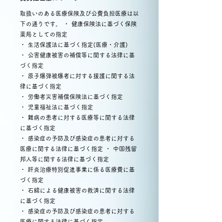
取扱いのある医療保険及び公費負担医療は以
下の通りです。 ・ 健康保険法に基づく保険
薬局としての指定
・ 生活保護法に基づく指定(医療・介護)
・ 公害健康被害の補償等に関する法律に基
づく指定
・ 原子爆弾被爆者に対する援護に関する法
律に基づく指定
・ 労働者災害補償保険法に基づく指定
・ 児童福祉法に基づく指定
・ 難病の患者に対する医療等に関する法律
に基づく指定
・ 感染症の予防及び感染症の患者に対する
医療に関する法律に基づく指定 ・ 中国残留
邦人等に関する法律に基づく指定
・ 肝炎治療特別促進事業に係る医療費に基
づく指定
・ 石綿による健康被害の救済に関する法律
に基づく指定
・ 感染症の予防及び感染症の患者に対する
医療に関する法律に基づく指定