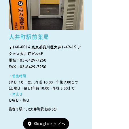
大井町駅前薬局
〒140-0014 東京都品川区大井1-49-15 ア
クセス大井町ビル4F
電話：03-6429-7250
FAX：03-6429-7250
・営業時間
(平日（月～金）)午前 10:00～午後 7:00まで
(土曜日・祭日)午前 10:00～午後 3:30まで
・休業日
日曜日・祭日
最寄り駅：JR大井町駅 徒歩5分
Googleマップへ