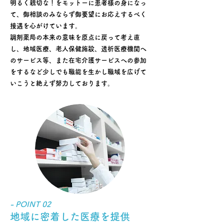
明るく親切な！をモットーに患者様の身になっ
て、御相談のみならず御要望にお応えするべく
接遇を心がけています。
調剤薬局の本来の意味を原点に戻って考え直
し、地域医療、老人保健施設、透析医療機関へ
のサービス等、また在宅介護サービスへの参加
をするなど少しでも職能を生かし職域を広げて
いこうと絶えず努力しております。
- POINT 02
地域に密着した医療を提供