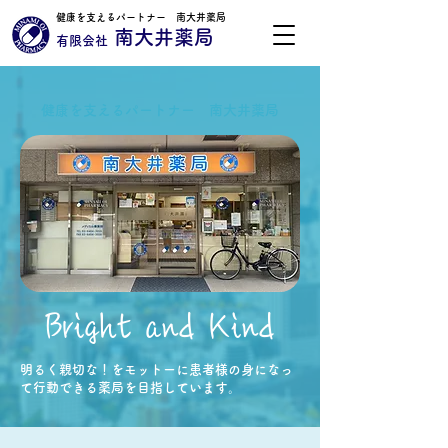
健康を支えるパートナー 南大井薬局
南大井薬局
有限会社
健康を支えるパートナー 南大井薬局
Bright and Kind
明るく親切な！をモットーに患者様の身になっ
て行動できる薬局を目指しています。