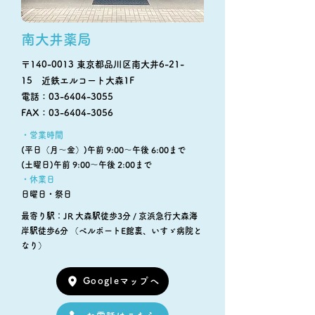
南大井薬局
〒140-0013 東京都品川区南大井6-21-
15 近鉄エルコート大森1F
電話：03-6404-3055
FAX：03-6404-3056
・営業時間
(平日（月～金）)午前 9:00～午後 6:00まで
(土曜日)午前 9:00～午後 2:00まで
・休業日
日曜日・祭日
最寄り駅：JR 大森駅徒歩3分 / 京浜急行大森海
岸駅徒歩6分 （ベルポートE館裏、いすゞ病院と
なり）
Googleマップへ